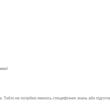
чимо!
. Тобто не потрібно якихось специфічних знань або підгото