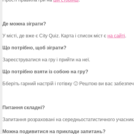
Де можна зіграти?
У місті, де вже є City Quiz. Карта і список міст є
на сайті
.
Що потрібно, щоб зіграти?
Зареєструватися на гру і прийти на неї.
Що потрібно взяти із собою на гру?
Бберіть гарний настрій і готівку 🙂 Рештою ви вас забезпе
Питання складні?
Запитання розраховані на середньостатистичного учасника
Можна подивитися на приклади запитань?