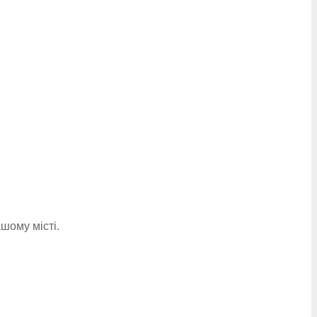
шому місті.