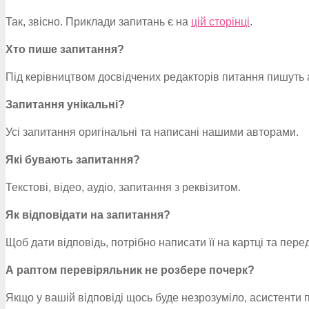
Так, звісно. Приклади запитань є на
цій сторінці
.
Хто пише запитання?
Під керівництвом досвідчених редакторів питання пишуть ав
Запитання унікальні?
Усі запитання оригінальні та написані нашими авторами.
Які бувають запитання?
Текстові, відео, аудіо, запитання з реквізитом.
Як відповідати на запитання?
Щоб дати відповідь, потрібно написати її на картці та пер
А раптом перевіряльник не розбере почерк?
Якщо у вашій відповіді щось буде незрозуміло, асистенти п