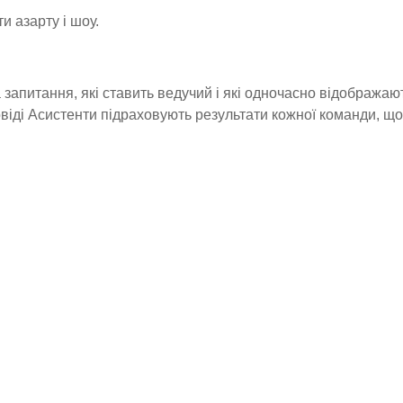
и азарту і шоу.
запитання, які ставить ведучий і які одночасно відображают
повіді Асистенти підраховують результати кожної команди, 