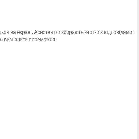
ься на екрані. Асистентки збирають картки з відповідями і
щоб визначити переможця.