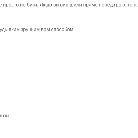
е просто не бути. Якщо ви вирішили прямо перед грою, то п
будь-яким зручним вам способом.
нгом.