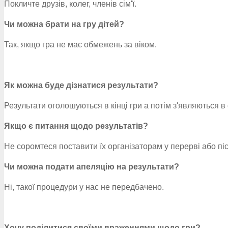
Покличте друзів, колег, членів сім'ї.
Чи можна брати на гру дітей?
Так, якщо гра не має обмежень за віком.
Як можна буде дізнатися результати?
Результати оголошуються в кінці гри а потім з'являються в
Якщо є питання щодо результатів?
Не соромтеся поставити їх організаторам у перерві або піс
Чи можна подати апеляцію на результати?
Ні, такої процедури у нас не передбачено.
Хочу поділитися своїми враженнями щодо гри?