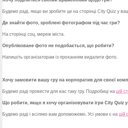
Будемо раді, якщо ви зробите це на сторінці City Quiz у ва
Де знайти фото, зроблені фотографом під час гри?
На сторінці соц. мереж міста.
Опубліковане фото не подобається, що робити?
Напишіть організаторам із проханням видалити фото.
Хочу замовити вашу гру на корпоратив для своєї комп
Будемо раді провести для вас таку гру. Подробиці на
цій с
Що робити, якщо я хочу організовувати ігри City Quiz у
Будемо раді і всіляко вам допоможемо. Усі умови є на
цій 