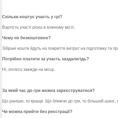
Скільки коштує участь у грі?
Вартість участі різна в кожному місті.
Чому не безкоштовно?
Зібрані кошти йдуть на покриття витрат на підготовку та п
Потрібно платити за участь заздалегідь?
Ні, оплата завжди на місці.
За який час до гри можна зареєструватися?
Що раніше, то краще. Що ближче до гри, то більший шанс, 
Чи можна прийти без реєстрації?