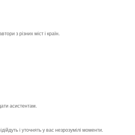
тори з різних міст і країн.
едати асистентам.
ідійдуть і уточнять у вас незрозумілі моменти.