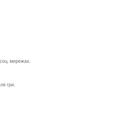
 соц. мережах.
ля гри.