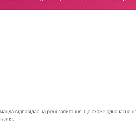
манда відповідає на різні запитання. Це схоже одночасно на
итання.