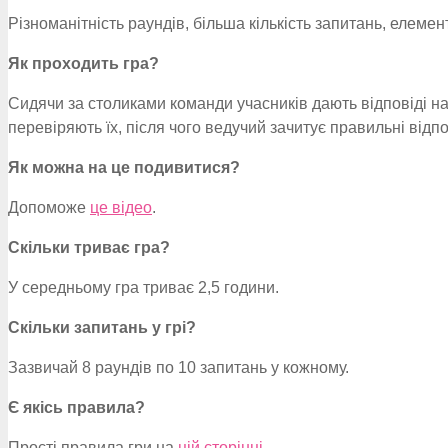
Різноманітність раундів, більша кількість запитань, елемент
Як проходить гра?
Сидячи за столиками команди учасників дають відповіді на 
перевіряють їх, після чого ведучий зачитує правильні від
Як можна на це подивитися?
Допоможе
це відео
.
Скільки триває гра?
У середньому гра триває 2,5 години.
Скільки запитань у грі?
Зазвичай 8 раундів по 10 запитань у кожному.
Є якісь правила?
Прості правила гри на
цій сторінці
.