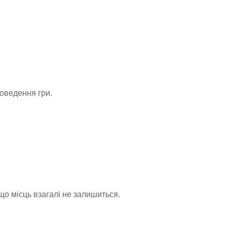
роведення гри.
що місць взагалі не залишиться.