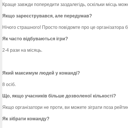
Краще завжди попередити заздалегідь, оскільки місць мож
Якщо зареєструвався, але передумав?
Нічого страшного! Просто повідомте про це організатора 
Як часто відбуваються ігри?
2-4 рази на місяць.
Який максимум людей у команді?
8 осіб.
Що, якщо учасників більше дозволеної кількості?
Якщо організатори не проти, ви можете зіграти поза рейти
Як зібрати команду?